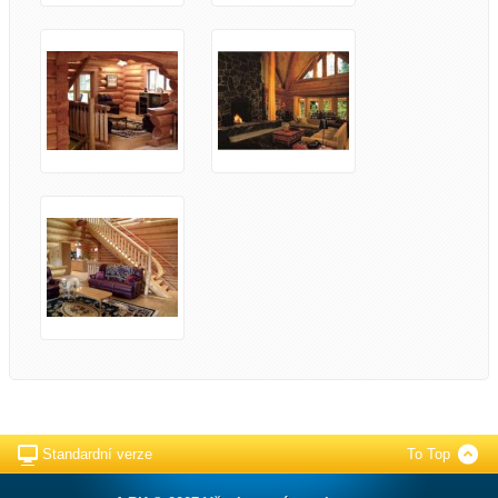
Standardní verze
To Top