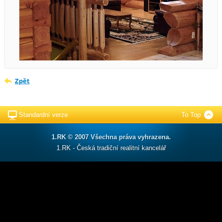
Zpět
Standardní verze
To Top
1.RK © 2007 Všechna práva vyhrazena.
1.RK - Česká tradiční realitní kancelář