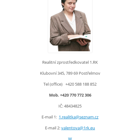
Realitní zprostředkovatel 1.RK
Klubovní 345, 789 69 Postřelmov
Tel (office) +420 588 188 852
Mob. +420 770 772 306
IČ: 48434825
E-mail 1:
1.realitka@seznam.cz
E-mail 2:
valentova@1rk.eu
W