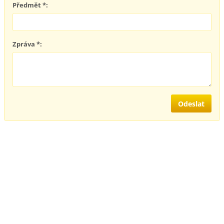
Předmět *:
Zpráva *: