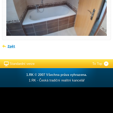
Zpět
Standardní verze
To Top
1.RK © 2007 Všechna práva vyhrazena.
1.RK - Česká tradiční realitní kancelář