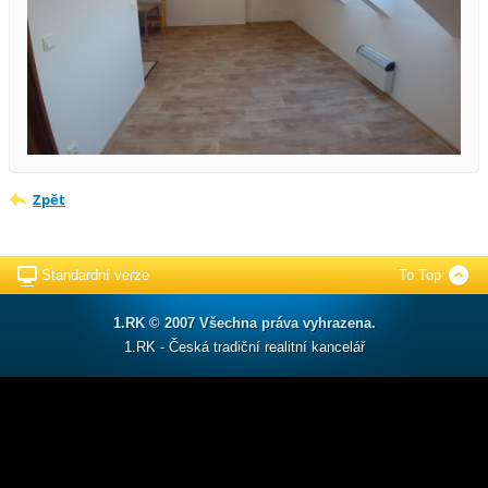
Zpět
Standardní verze
To Top
1.RK © 2007 Všechna práva vyhrazena.
1.RK - Česká tradiční realitní kancelář