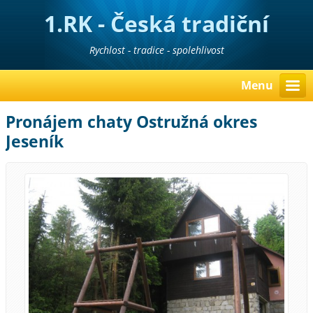
1.RK - Česká tradiční
realitní kancelář
Rychlost - tradice - spolehlivost
Menu
Pronájem chaty Ostružná okres
Jeseník