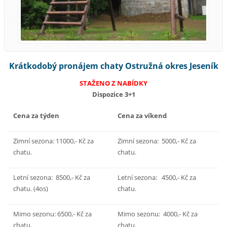
Krátkodobý pronájem chaty Ostružná okres Jeseník
STAŽENO Z NABÍDKY
Dispozice 3+1
Cena za týden
Cena za víkend
Zimní sezona: 11000,- Kč za
Zimní sezona: 5000,- Kč za
chatu.
chatu.
Letní sezona: 8500,- Kč za
Letní sezona: 4500,- Kč za
chatu. (4os)
chatu.
Mimo sezonu: 6500,- Kč za
Mimo sezonu: 4000,- Kč za
chatu.
chatu.