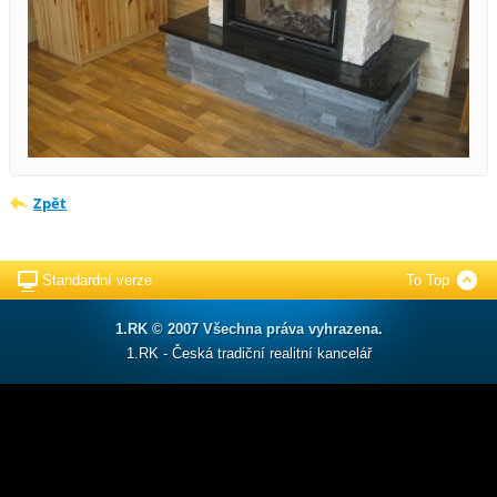
Zpět
Standardní verze
To Top
1.RK © 2007 Všechna práva vyhrazena.
1.RK - Česká tradiční realitní kancelář