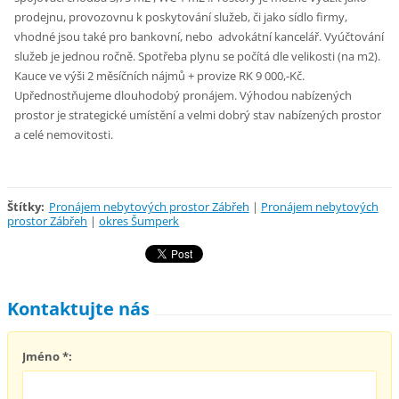
prodejnu, provozovnu k poskytování služeb, či jako sídlo firmy,
vhodné jsou také pro bankovní, nebo advokátní kancelář. Vyúčtování
služeb je jednou ročně. Spotřeba plynu se počítá dle velikosti (na m2).
Kauce ve výši 2 měsíčních nájmů + provize RK 9 000,-Kč.
Upřednostňujeme dlouhodobý pronájem. Výhodou nabízených
prostor je strategické umístění a velmi dobrý stav nabízených prostor
a celé nemovitosti.
Štítky
:
Pronájem nebytových prostor Zábřeh
|
Pronájem nebytových
prostor Zábřeh
|
okres Šumperk
Kontaktujte nás
Jméno *: