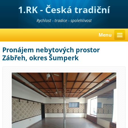
1.RK - Česká tradiční
realitní kancelář
Rychlost - tradice - spolehlivost
Menu
Pronájem nebytových prostor
Zábřeh, okres Šumperk