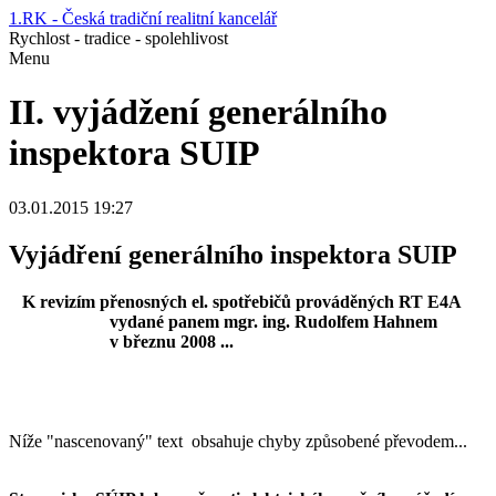
1.RK - Česká tradiční realitní kancelář
Rychlost - tradice - spolehlivost
Menu
II. vyjádžení generálního
inspektora SUIP
03.01.2015 19:27
Vyjádření generálního inspektora SUIP
K revizím přenosných el. spotřebičů prováděných RT E4A
vydané panem mgr. ing. Rudolfem Hahnem
v březnu 2008 ...
Níže "nascenovaný" text obsahuje chyby způsobené převodem...