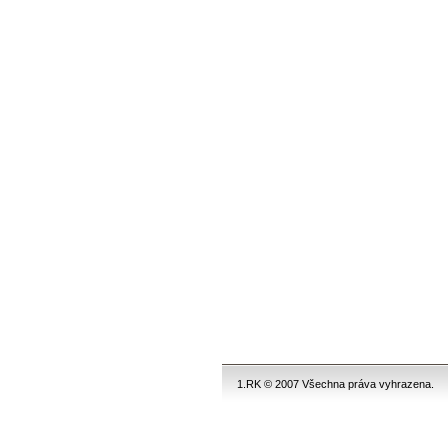
1.RK © 2007 Všechna práva vyhrazena.