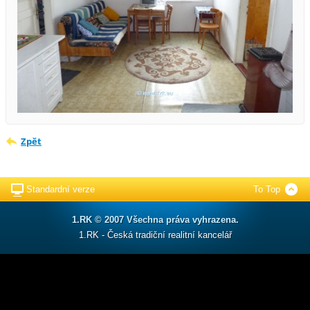
Zpět
Standardní verze
To Top
1.RK © 2007 Všechna práva vyhrazena.
1.RK - Česká tradiční realitní kancelář