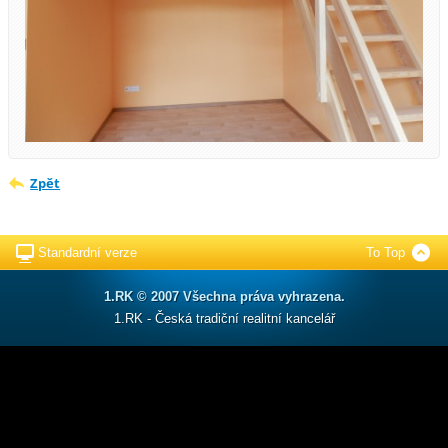
Zpět
Standardní verze
To Top
1.RK © 2007 Všechna práva vyhrazena.
1.RK - Česká tradiční realitní kancelář