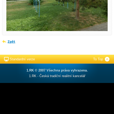
Zpět
Standardní verze
To Top
1.RK © 2007 Všechna práva vyhrazena.
1.RK - Česká tradiční realitní kancelář