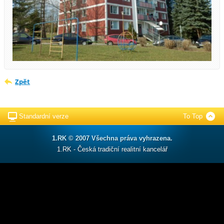
Zpět
Standardní verze
To Top
1.RK © 2007 Všechna práva vyhrazena.
1.RK - Česká tradiční realitní kancelář