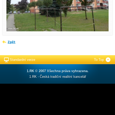
Zpět
Standardní verze
To Top
1.RK © 2007 Všechna práva vyhrazena.
1.RK - Česká tradiční realitní kancelář